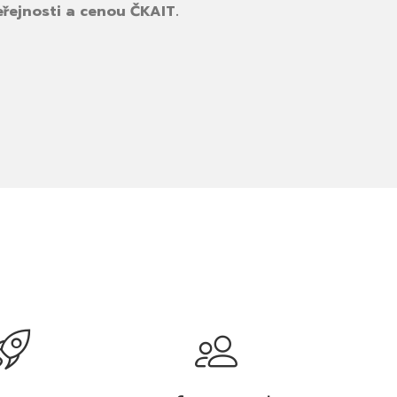
eřejnosti a cenou ČKAIT.