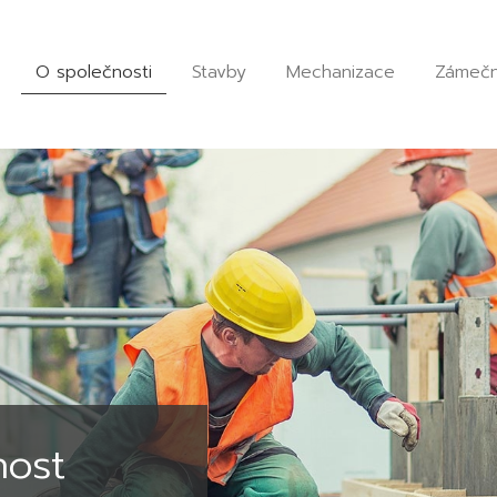
O společnosti
Stavby
Mechanizace
Zámečn
ost