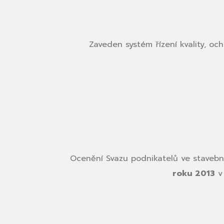
Zaveden systém řízení kvality, och
Ocenění Svazu podnikatelů ve stavebni
roku 2013
v 