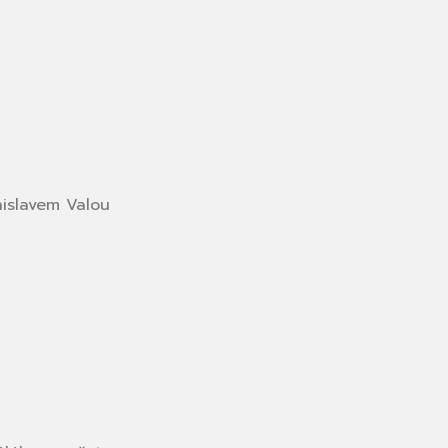
onislavem Valou