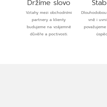
Držíme slovo
Stabi
Vztahy mezi obchodními
Dlouhodobou 
partnery a klienty
vně i uvni
budujeme na vzájemné
považujeme 
důvěře a poctivosti.
úspěc