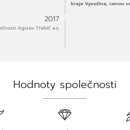
kraje Vysočina, cenou v
2017
ečnosti Agstav Třebíč a.s.
Hodnoty společnosti