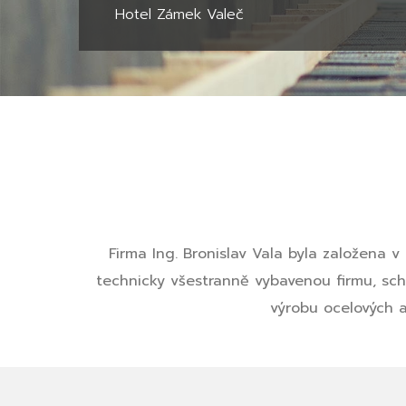
Hotel Zámek Valeč
Firma Ing. Bronislav Vala byla založena v
technicky všestranně vybavenou firmu, scho
výrobu ocelových a