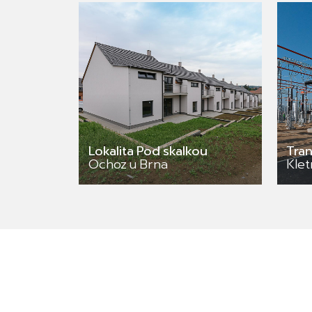
Lokalita Pod skalkou
Tra
Ochoz u Brna
Kle