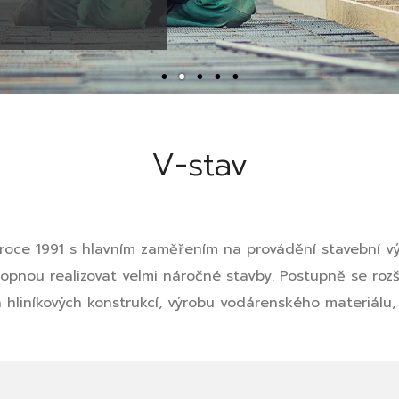
V-stav
 roce 1991 s hlavním zaměřením na provádění stavební vý
pnou realizovat velmi náročné stavby. Postupně se rozšíři
 hliníkových konstrukcí, výrobu vodárenského materiálu