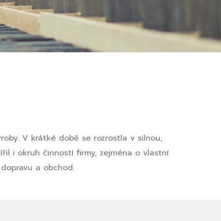
roby. V krátké době se rozrostla v silnou,
l i okruh činností firmy, zejména o vlastní
, dopravu a obchod.