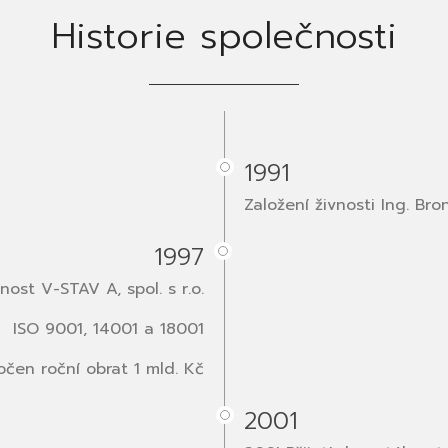
Historie společnosti
1991
Založení živnosti Ing. Br
1997
ost V-STAV A, spol. s r.o.
ISO 9001, 14001 a 18001
očen roční obrat 1 mld. Kč
2001