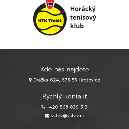
Kde nás najdete
Dražka 624, 675 55 Hrotovice
Rychlý kontakt
+420 568 839 513
vstav@vstav.cz