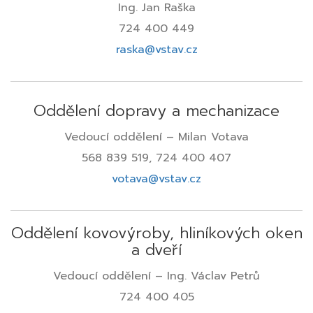
Ing. Jan Raška
724 400 449
raska@vstav.cz
Oddělení dopravy a mechanizace
Vedoucí oddělení – Milan Votava
568 839 519, 724 400 407
votava@vstav.cz
Oddělení kovovýroby, hliníkových oken
a dveří
Vedoucí oddělení – Ing. Václav Petrů
724 400 405