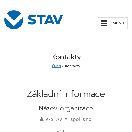
Zobrazit/skrýt
navigaci
Kontakty
Úvod
/
Kontakty
Základní informace
Název organizace
V-STAV A, spol. s.r.o.