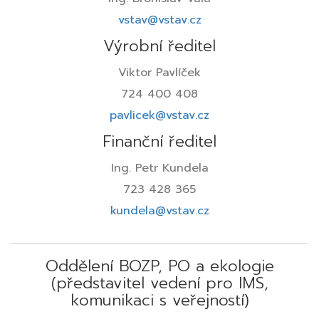
vstav@vstav.cz
Výrobní ředitel
Viktor Pavlíček
724 400 408
pavlicek@vstav.cz
Finanční ředitel
Ing. Petr Kundela
723 428 365
kundela@vstav.cz
Oddělení BOZP, PO a ekologie
(představitel vedení pro IMS,
komunikaci s veřejností)