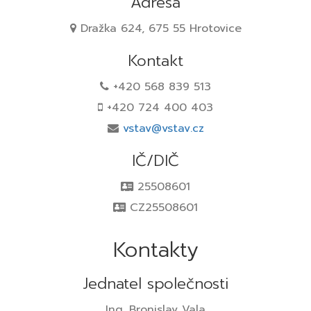
Adresa
Dražka 624, 675 55 Hrotovice
Kontakt
+420 568 839 513
+420 724 400 403
vstav@vstav.cz
IČ/DIČ
25508601
CZ25508601
Kontakty
Jednatel společnosti
Ing. Bronislav Vala