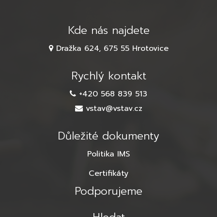
Kde nás najdete
Dražka 624, 675 55 Hrotovice
Rychlý kontakt
+420 568 839 513
vstav@vstav.cz
Důležité dokumenty
Politika IMS
Certifikáty
Podporujeme