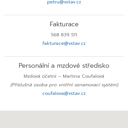
petru@vstav.cz
Fakturace
568 839 511
fakturace@vstav.cz
Personální a mzdové středisko
Mzdová účetní – Martina Coufalová
(Příslušná osoba pro vnitřní oznamovací systém)
coufalova@vstav.cz