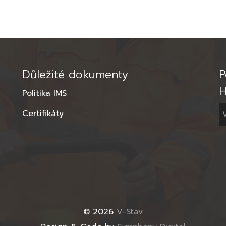
Důležité dokumenty
P
H
Politika IMS
Certifikáty
© 2026
V-Stav