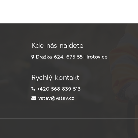
Kde nás najdete
Dražka 624, 675 55 Hrotovice
Rychlý kontakt
+420 568 839 513
vstav@vstav.cz