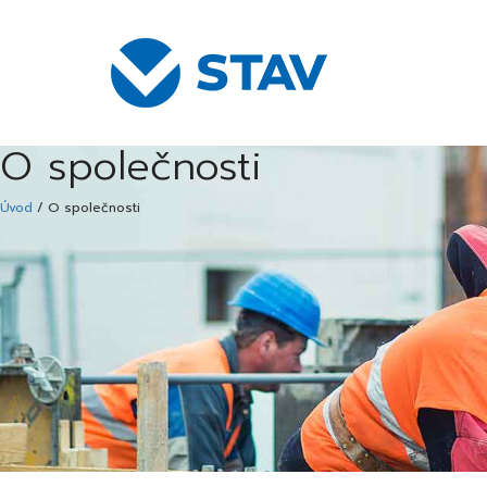
O společnosti
Úvod
/
O společnosti