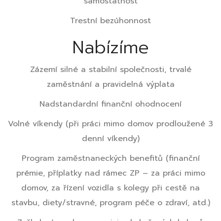
samostatnost
Trestní bezúhonnost
Nabízíme
Zázemí silné a stabilní společnosti, trvalé
zaměstnání a pravidelná výplata
Nadstandardní finanční ohodnocení
Volné víkendy (při práci mimo domov prodloužené 3
denní víkendy)
Program zaměstnaneckých benefitů (finanční
prémie, příplatky nad rámec ZP – za práci mimo
domov, za řízení vozidla s kolegy při cestě na
stavbu, diety/stravné, program péče o zdraví, atd.)