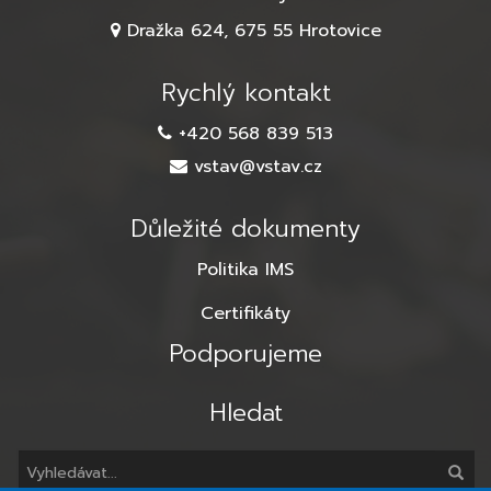
Dražka 624, 675 55 Hrotovice
Rychlý kontakt
+420 568 839 513
vstav@vstav.cz
Důležité dokumenty
Politika IMS
Certifikáty
Podporujeme
Hledat