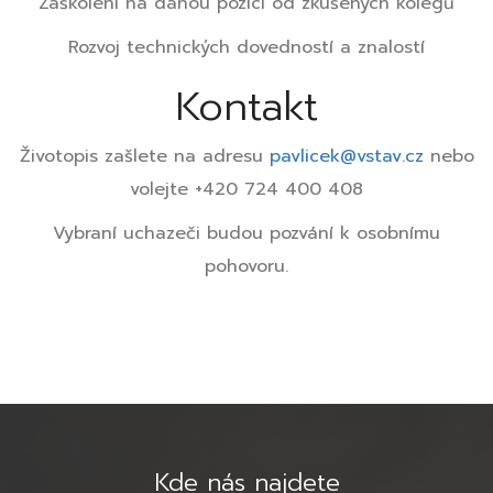
Zaškolení na danou pozici od zkušených kolegů
Rozvoj technických dovedností a znalostí
Kontakt
Životopis zašlete na adresu
pavlicek@vstav.cz
nebo
volejte +420 724 400 408
Vybraní uchazeči budou pozvání k osobnímu
pohovoru.
Kde nás najdete