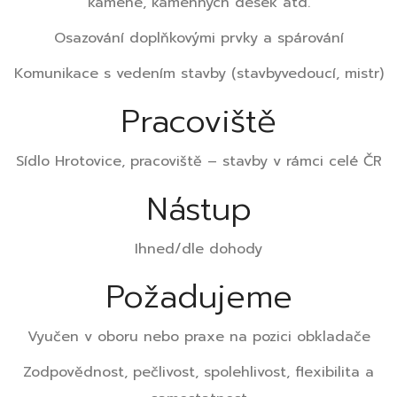
kamene, kamenných desek atd.
Osazování doplňkovými prvky a spárování
Komunikace s vedením stavby (stavbyvedoucí, mistr)
Pracoviště
Sídlo Hrotovice, pracoviště – stavby v rámci celé ČR
Nástup
Ihned/dle dohody
Požadujeme
Vyučen v oboru nebo praxe na pozici obkladače
Zodpovědnost, pečlivost, spolehlivost, flexibilita a