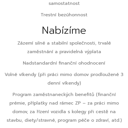
samostatnost
Trestní bezúhonnost
Nabízíme
Zázemí silné a stabilní společnosti, trvalé
zaměstnání a pravidelná výplata
Nadstandardní finanční ohodnocení
Volné víkendy (při práci mimo domov prodloužené 3
denní víkendy)
Program zaměstnaneckých benefitů (finanční
prémie, příplatky nad rámec ZP – za práci mimo
domov, za řízení vozidla s kolegy při cestě na
stavbu, diety/stravné, program péče o zdraví, atd.)