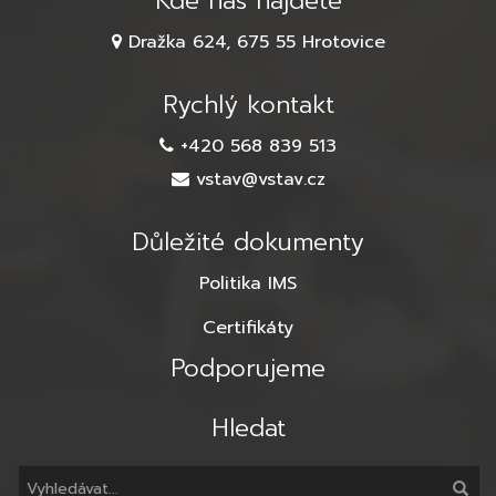
Kde nás najdete
Dražka 624, 675 55 Hrotovice
Rychlý kontakt
+420 568 839 513
vstav@vstav.cz
Důležité dokumenty
Politika IMS
Certifikáty
Podporujeme
Hledat