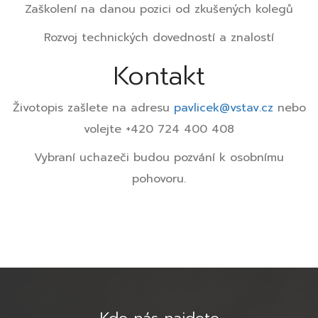
Zaškolení na danou pozici od zkušených kolegů
Rozvoj technických dovedností a znalostí
Kontakt
Životopis zašlete na adresu
pavlicek@vstav.cz
nebo
volejte +420 724 400 408
Vybraní uchazeči budou pozvání k osobnímu
pohovoru.