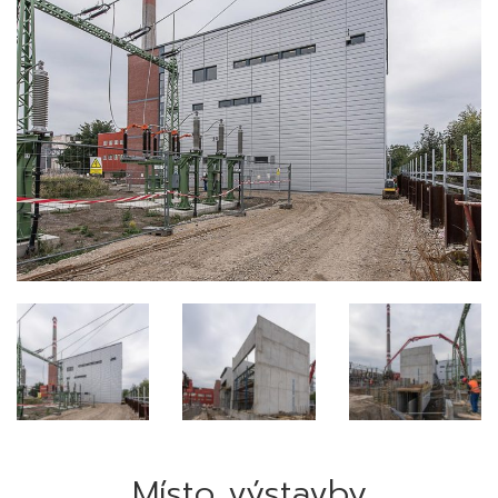
Místo výstavby