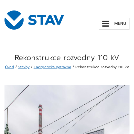
Zobrazit/skrýt
navigaci
Rekonstrukce rozvodny 110 kV
Úvod
/
Stavby
/
Energetická výstavba
/
Rekonstrukce rozvodny 110 kV