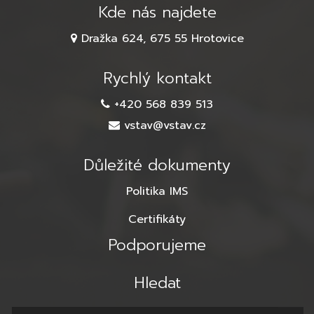
Kde nás najdete
Dražka 624, 675 55 Hrotovice
Rychlý kontakt
+420 568 839 513
vstav@vstav.cz
Důležité dokumenty
Politika IMS
Certifikáty
Podporujeme
Hledat