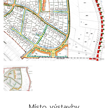
Místo výstavby