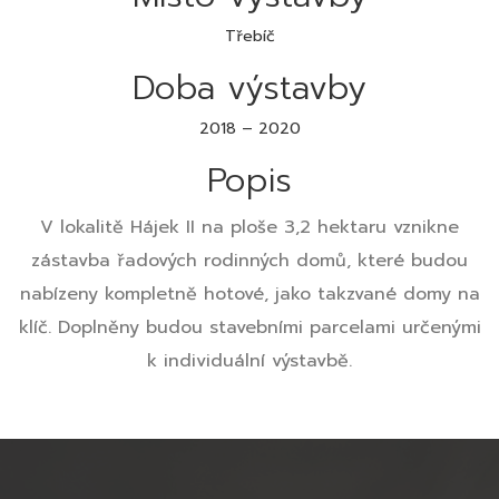
Třebíč
Doba výstavby
2018 – 2020
Popis
V lokalitě Hájek II na ploše 3,2 hektaru vznikne
zástavba řadových rodinných domů, které budou
nabízeny kompletně hotové, jako takzvané domy na
klíč. Doplněny budou stavebními parcelami určenými
k individuální výstavbě.