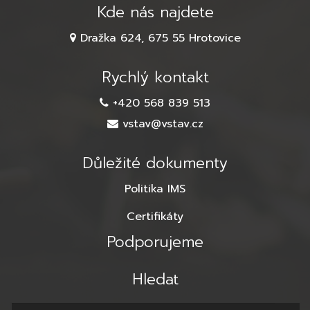
Kde nás najdete
Dražka 624, 675 55 Hrotovice
Rychlý kontakt
+420 568 839 513
vstav@vstav.cz
Důležité dokumenty
Politika IMS
Certifikáty
Podporujeme
Hledat