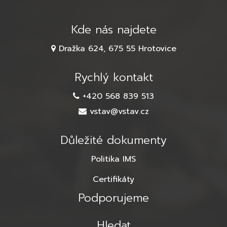
Kde nás najdete
Dražka 624, 675 55 Hrotovice
Rychlý kontakt
+420 568 839 513
vstav@vstav.cz
Důležité dokumenty
Politika IMS
Certifikáty
Podporujeme
Hledat